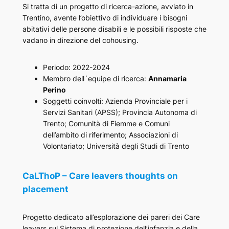
Si tratta di un progetto di ricerca-azione, avviato in
Trentino, avente l’obiettivo di individuare i bisogni
abitativi delle persone disabili e le possibili risposte che
vadano in direzione del cohousing.
Periodo: 2022-2024
Membro dell´equipe di ricerca:
Annamaria
Perino
Soggetti coinvolti: Azienda Provinciale per i
Servizi Sanitari (APSS); Provincia Autonoma di
Trento; Comunità di Fiemme e Comuni
dell’ambito di riferimento; Associazioni di
Volontariato; Università degli Studi di Trento
CaLThoP – Care leavers thoughts on
placement
Progetto dedicato all’esplorazione dei pareri dei Care
leavers sul Sistema di protezione dell’infanzia e della