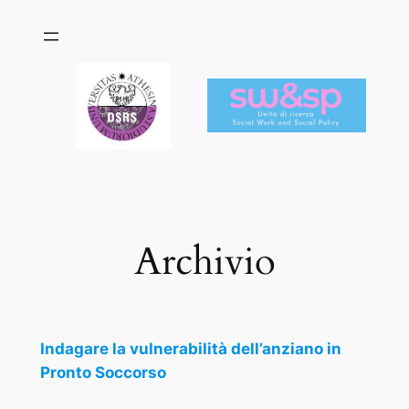
Skip
to
content
Archivio
Indagare la vulnerabilità dell’anziano in
Pronto Soccorso