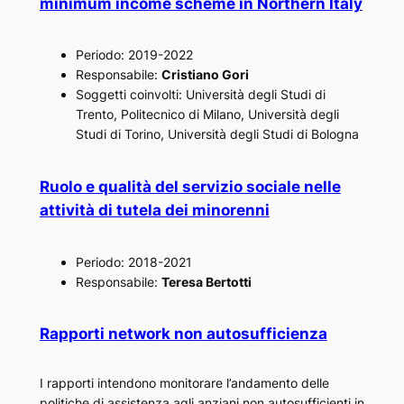
minimum income scheme in Northern Italy
Periodo: 2019-2022
Responsabile:
Cristiano Gori
Soggetti coinvolti: Università degli Studi di
Trento, Politecnico di Milano, Università degli
Studi di Torino, Università degli Studi di Bologna
Ruolo e qualità del servizio sociale nelle
attività di tutela dei minorenni
Periodo: 2018-2021
Responsabile:
Teresa Bertotti
Rapporti network non autosufficienza
I rapporti intendono monitorare l’andamento delle
politiche di assistenza agli anziani non autosufficienti in